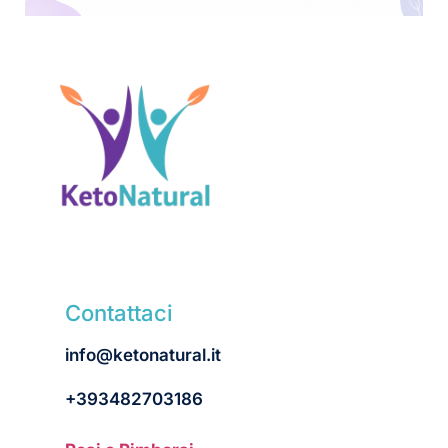
Contattaci
info@ketonatural.it
+393482703186