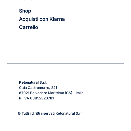
Shop
Acquisti con Klarna
Carrello
Ketonatural S.r.l.
C.da Castromurro, 241
87021 Belvedere Marittimo (CS) – Italia
P. IVA 03852320781
© Tutti i diritti riservati Ketonatural S.r.l.