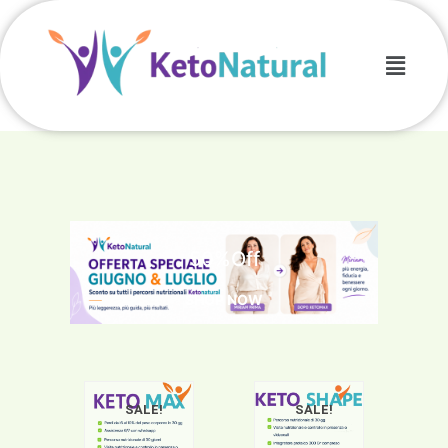
50%
Off
SHOP NOW
SALE!
SALE!