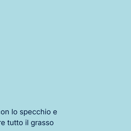
con lo specchio e
e tutto il grasso