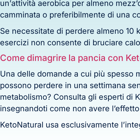
un’attività aerobica per almeno mezz’o
camminata o preferibilmente di una c
Se necessitate di perdere almeno 10 k
esercizi non consente di bruciare cal
Come dimagrire la pancia con Ket
Una delle domande a cui più spesso mi 
possono perdere in una settimana senza 
metabolismo? Consulta gli esperti di K
insegnandoti come non avere l’effett
KetoNatural usa esclusivamente l’inte