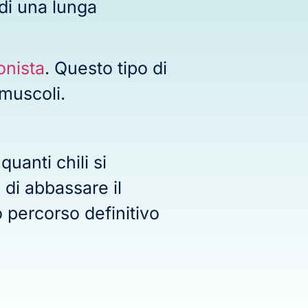
di una lunga
onista
. Questo tipo di
 muscoli.
uanti chili si
 di abbassare il
 percorso definitivo