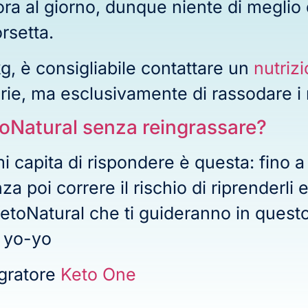
ra al giorno, dunque niente di meglio 
orsetta.
g, è consigliabile contattare un
nutrizi
orie, ma esclusivamente di rassodare i
oNatural senza reingrassare?
capita di rispondere è questa: fino a q
poi correre il rischio di riprenderli e
etoNatural che ti guideranno in questo
o yo-yo
gratore
Keto One