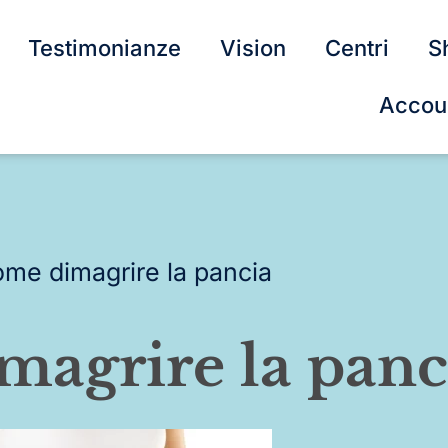
Testimonianze
Vision
Centri
S
Accou
me dimagrire la pancia
agrire la panc