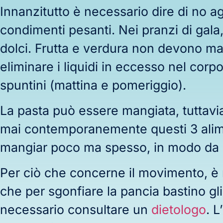
Innanzitutto è necessario dire di no agl
condimenti pesanti. Nei pranzi di gala
dolci. Frutta e verdura non devono m
eliminare i liquidi in eccesso nel corp
spuntini (mattina e pomeriggio).
La pasta può essere mangiata, tuttav
mai contemporanemente questi 3 aliment
mangiar poco ma spesso, in modo da 
Per ciò che concerne il movimento, è
che per sgonfiare la pancia bastino gl
necessario consultare un
dietologo
. 