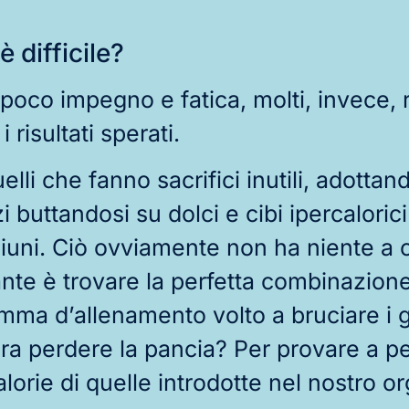
.
 difficile?
 poco impegno e fatica, molti, invece,
 risultati sperati.
li che fanno sacrifici inutili, adottan
i buttandosi su dolci e cibi ipercalorici
giuni. Ciò ovviamente non ha niente a 
ante è trovare la perfetta combinazione
ma d’allenamento volto a bruciare i gr
ra perdere la pancia? Per provare a p
orie di quelle introdotte nel nostro o