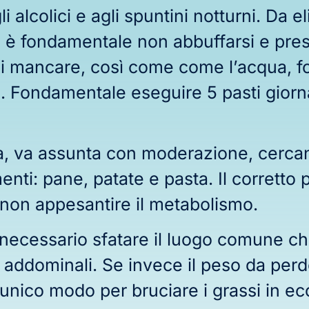
i alcolici e agli spuntini notturni. Da 
, è fondamentale non abbuffarsi e pres
ai mancare, così come come l’acqua, 
o. Fondamentale eseguire 5 pasti giornal
ia, va assunta con moderazione, cerca
i: pane, patate e pasta. Il corretto pr
non appesantire il metabolismo.
 necessario sfatare il luogo comune c
i addominali. Se invece il peso da perd
L’unico modo per bruciare i grassi in e