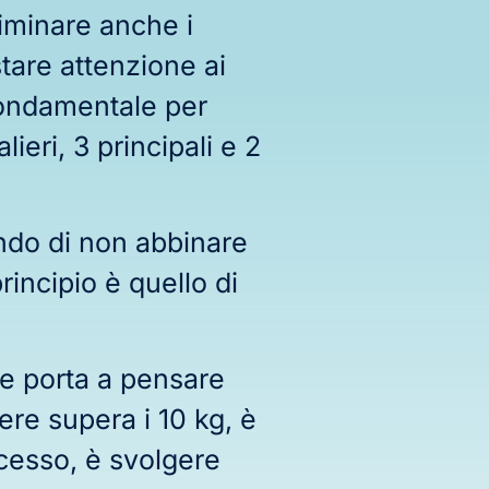
eliminare anche i
tare attenzione ai
fondamentale per
ieri, 3 principali e 2
ndo di non abbinare
incipio è quello di
he porta a pensare
ere supera i 10 kg, è
ccesso, è svolgere