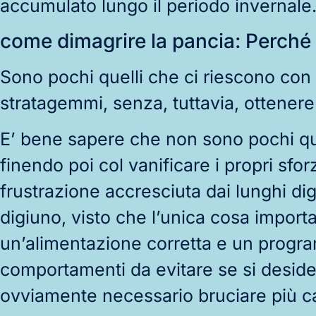
accumulato lungo il periodo invernale
come dimagrire la pancia: Perché è
Sono pochi quelli che ci riescono con
stratagemmi, senza, tuttavia, ottenere i
E’ bene sapere che non sono pochi quel
finendo poi col vanificare i propri sforz
frustrazione accresciuta dai lunghi di
digiuno, visto che l’unica cosa import
un’alimentazione corretta e un program
comportamenti da evitare se si deside
ovviamente necessario bruciare più cal