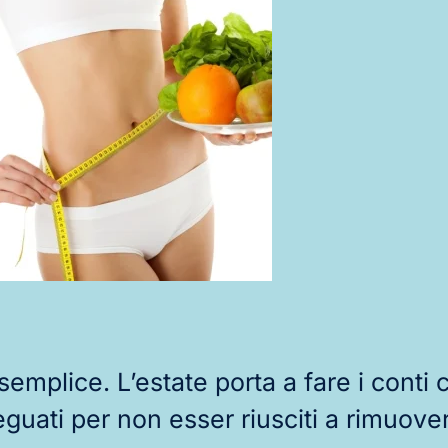
emplice. L’estate porta a fare i conti 
eguati per non esser riusciti a rimuover