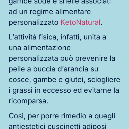
gambe sode e snelle associati
ad un regime alimentare
personalizzato
KetoNatural
.
L’attività fisica, infatti, unita a
una alimentazione
personalizzata può prevenire la
pelle a buccia d’arancia su
cosce, gambe e glutei, sciogliere
i grassi in eccesso ed evitarne la
ricomparsa.
Così, per porre rimedio a quegli
antiestetici cuscinetti adiposi