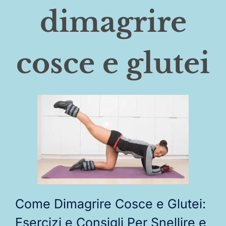
dimagrire
cosce e glutei
Come Dimagrire Cosce e Glutei:
Esercizi e Consigli Per Snellire e