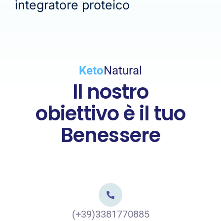
integratore proteico
Keto
Natural
Il nostro
obiettivo è il tuo
Benessere
(+39)3381770885