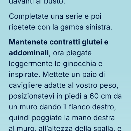
davanti al busto.
Completate una serie e poi
ripetete con la gamba sinistra.
Mantenete contratti glutei e
addominali
, ora piegate
leggermente le ginocchia e
inspirate. Mettete un paio di
cavigliere adatte al vostro peso,
posizionatevi in piedi a 60 cm da
un muro dando il fianco destro,
quindi poggiate la mano destra
al muro, all’altezza della spalla, e