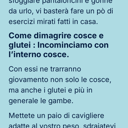
sfoggiare pantaloncini e gonne
da urlo, vi basterà fare un pò di
esercizi mirati fatti in casa.
Come dimagrire cosce e
glutei : Incominciamo con
l’interno cosce.
Con essi ne trarranno
giovamento non solo le cosce,
ma anche i glutei e più in
generale le gambe.
Mettete un paio di cavigliere
adatte al vostro peso, sdraiatevi